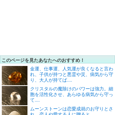
このページを見たあなたへのおすすめ！
金運、仕事運、人気運が良くなると言わ
れ、子供が持つと悪霊や災、病気から守
り、大人が持てば....
クリスタルの魔除けのパワーは強力。細
胞を活性化させ、あらゆる病気から守っ
て....
ムーンストーンは恋愛成就のお守りとさ
れ、恋人や愛する人に贈ると....