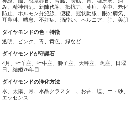
神経、脳、感覚器官、腎臓、膀胱、胃、糖尿病、痛
み、精神錯乱、新陳代謝、抵抗力、黄疸、卒中、老化
防止、ホルモン分泌線、便秘、冠状動脈、眼の病気、
耳鼻科、喘息、不妊症、酒酔い、ヘルニア、肺、美肌
ダイヤモンドの色・特徴
透明、ピンク、青、黄色、緑など
ダイヤモンドが守護石
4月、牡羊座、牡牛座、獅子座、天秤座、魚座、日曜
日、結婚75年目
ダイヤモンドの浄化方法
水、太陽、月、水晶クラスター、お香、塩、土・砂、
エッセンス