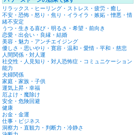
リラックス・ヒーリング・ストレス・疲労・癒し
不安・恐怖・怒り・焦り・イライラ・嫉妬・憎悪・情
緒不安定
うつ・生きる喜び・明るさ・希望・前向き
恋愛・出会い・良縁・結婚
美容・魅力・アンチエイジング
優しさ・思いやり・寛容・温和・愛情・平和・慈悲
人間関係・対人運
社交性・人見知り・対人恐怖症・コミュニケーション
能力
夫婦関係
家庭・家族・子供
運気上昇・幸福
厄よけ・魔除け
安全・危険回避
健康
お金・金運
仕事・ビジネス
洞察力・直観力・判断力・冷静さ
決断力