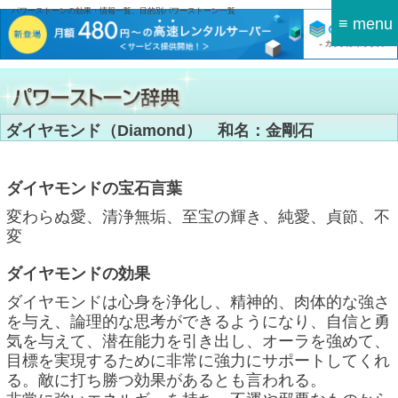
パワーストーンの効果・情報一覧、目的別パワーストーン一覧
≡ menu
ダイヤモンド（Diamond） 和名：金剛石
ダイヤモンドの宝石言葉
変わらぬ愛、清浄無垢、至宝の輝き、純愛、貞節、不
変
ダイヤモンドの効果
ダイヤモンドは心身を浄化し、精神的、肉体的な強さ
を与え、論理的な思考ができるようになり、自信と勇
気を与えて、潜在能力を引き出し、オーラを強めて、
目標を実現するために非常に強力にサポートしてくれ
る。敵に打ち勝つ効果があるとも言われる。