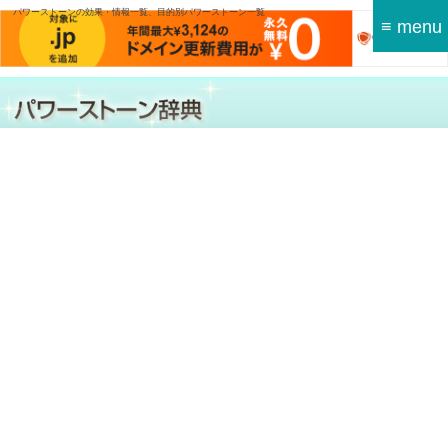
パワーストーンの効果・情報一覧、目的別パワーストーン一覧
≡ menu